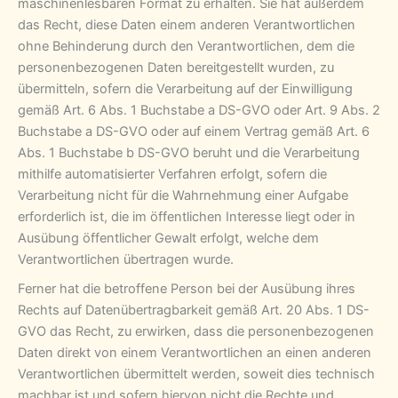
maschinenlesbaren Format zu erhalten. Sie hat außerdem
das Recht, diese Daten einem anderen Verantwortlichen
ohne Behinderung durch den Verantwortlichen, dem die
personenbezogenen Daten bereitgestellt wurden, zu
übermitteln, sofern die Verarbeitung auf der Einwilligung
gemäß Art. 6 Abs. 1 Buchstabe a DS-GVO oder Art. 9 Abs. 2
Buchstabe a DS-GVO oder auf einem Vertrag gemäß Art. 6
Abs. 1 Buchstabe b DS-GVO beruht und die Verarbeitung
mithilfe automatisierter Verfahren erfolgt, sofern die
Verarbeitung nicht für die Wahrnehmung einer Aufgabe
erforderlich ist, die im öffentlichen Interesse liegt oder in
Ausübung öffentlicher Gewalt erfolgt, welche dem
Verantwortlichen übertragen wurde.
Ferner hat die betroffene Person bei der Ausübung ihres
Rechts auf Datenübertragbarkeit gemäß Art. 20 Abs. 1 DS-
GVO das Recht, zu erwirken, dass die personenbezogenen
Daten direkt von einem Verantwortlichen an einen anderen
Verantwortlichen übermittelt werden, soweit dies technisch
machbar ist und sofern hiervon nicht die Rechte und