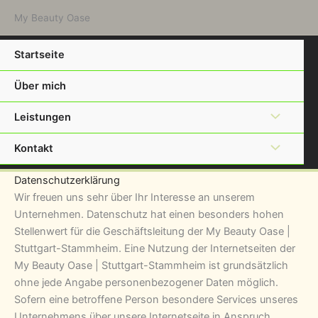
Zum
My Beauty Oase
Inhalt
springen
Startseite
Über mich
Leistungen
Kontakt
Datenschutzerklärung
Wir freuen uns sehr über Ihr Interesse an unserem
Unternehmen. Datenschutz hat einen besonders hohen
Stellenwert für die Geschäftsleitung der My Beauty Oase |
Stuttgart-Stammheim. Eine Nutzung der Internetseiten der
My Beauty Oase | Stuttgart-Stammheim ist grundsätzlich
ohne jede Angabe personenbezogener Daten möglich.
Sofern eine betroffene Person besondere Services unseres
Unternehmens über unsere Internetseite in Anspruch